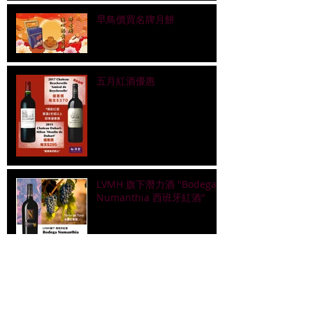
早鳥價買名牌月餅
五月紅酒優惠
LVMH 旗下潛力酒 "Bodega
Numanthia 西班牙紅酒"
兩支優惠 ! Aile d'Argent
Blanc du Chateau Mouton
Rothschild