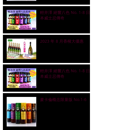
輕井澤 絕響八色 No. 1-8 日
本威士忌傳奇
2023 年 8 月香檳大優惠
輕井澤 絕響八色 No. 1-8 日
本威士忌傳奇
麥卡倫概念限量版 No.1-6