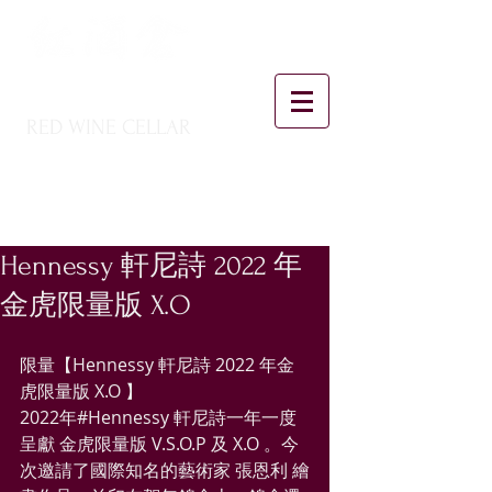
RED WINE CELLAR
Hennessy 軒尼詩 2022 年
金虎限量版 X.O
限量【Hennessy 軒尼詩 2022 年金
虎限量版 X.O 】
2022年#Hennessy 軒尼詩一年一度
呈獻 金虎限量版 V.S.O.P 及 X.O 。今
次邀請了國際知名的藝術家 張恩利 繪