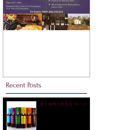
BARON EDMOND de
ROTHSCHILD 免費試酒會
Recent Posts
麥卡倫概念限量版 No.1-6