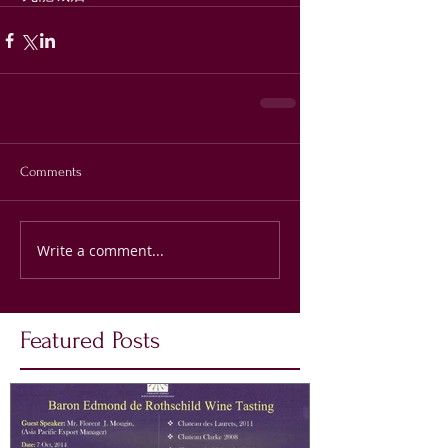
Comments
Write a comment...
Featured Posts