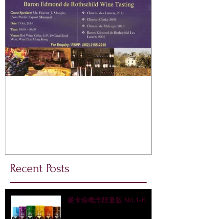
BARON EDMOND de
ROTHSCHILD 免費試酒會
Recent Posts
麥卡倫概念限量版 No.1-6