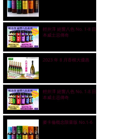
輕井澤 絕響八色 No. 1-8 日
本威士忌傳奇
2023 年 8 月香檳大優惠
輕井澤 絕響八色 No. 1-8 日
本威士忌傳奇
麥卡倫概念限量版 No.1-6