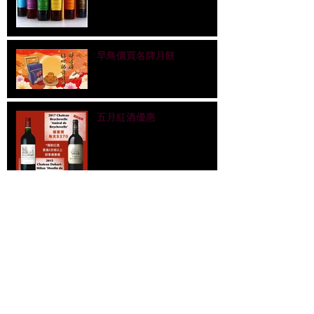
早鳥價買名牌月餅
五月紅酒優惠
LVMH 旗下潛力酒 "Bodega
Numanthia 西班牙紅酒"
兩支優惠 ! Aile d'Argent