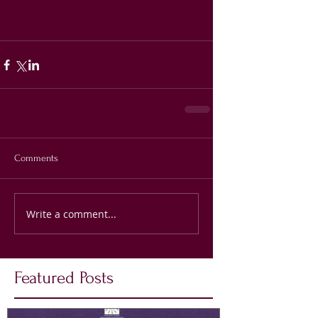
Comments
Write a comment...
Featured Posts