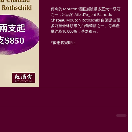
傳奇的 Mouton 酒莊屬波爾多五大一級莊
之一，出品的 Aile d'Argent Blanc du 
Chateau Mouton Rothschild 白酒是波爾
多乃至全球頂級的白葡萄酒之一。每年產
量約為10,000瓶，甚為稀有。
*優惠售完即止