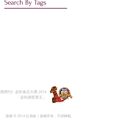
Search By Tags
baron edmond de rothschild
event
wine tasting
期周刊》必吃食店大獎 2014
「必到酒窖票王」
版權 © 2014 紅酒倉 | 版權所有，不得轉載。