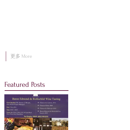
更多 More
Featured Posts