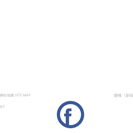
 網站地圖 SITE MAP
榮獲《新假
NET